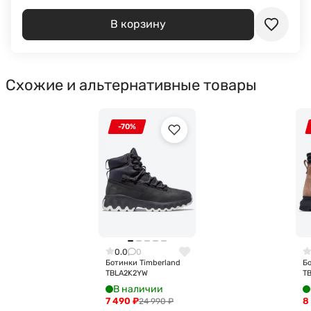
В корзину
Схожие и альтернативные товары
-70%
0.0
0
Ботинки Timberland
Бо
TBLA2K2YW
T
В наличии
7 490
₽
8
24 990
₽