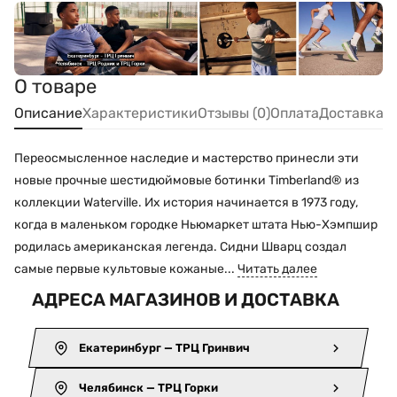
О товаре
Описание
Характеристики
Отзывы (0)
Оплата
Доставка
Переосмысленное наследие и мастерство принесли эти
новые прочные шестидюймовые ботинки Timberland® из
коллекции Waterville. Их история начинается в 1973 году,
когда в маленьком городке Ньюмаркет штата Нью-Хэмпшир
родилась американская легенда. Сидни Шварц создал
самые первые культовые кожаные...
Читать далее
АДРЕСА МАГАЗИНОВ И ДОСТАВКА
Екатеринбург — ТРЦ Гринвич
Челябинск — ТРЦ Горки