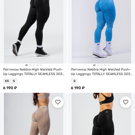
Леггинсы Nebbia High Waisted Push-
Леггинсы Nebbia High Waisted Push-
Up Leggings TOTALLY SEAMLESS 303
Up Leggings TOTALLY SEAMLESS 303
Black
Blue
XS
S
S
6 190
₽
6 190
₽