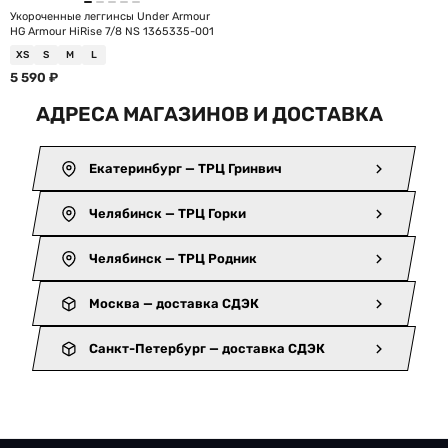
Укороченные леггинсы Under Armour
HG Armour HiRise 7/8 NS 1365335-001
XS
S
M
L
5 590
₽
АДРЕСА МАГАЗИНОВ И ДОСТАВКА
Екатеринбург — ТРЦ Гринвич
Челябинск — ТРЦ Горки
Челябинск — ТРЦ Родник
Москва — доставка СДЭК
Санкт-Петербург — доставка СДЭК