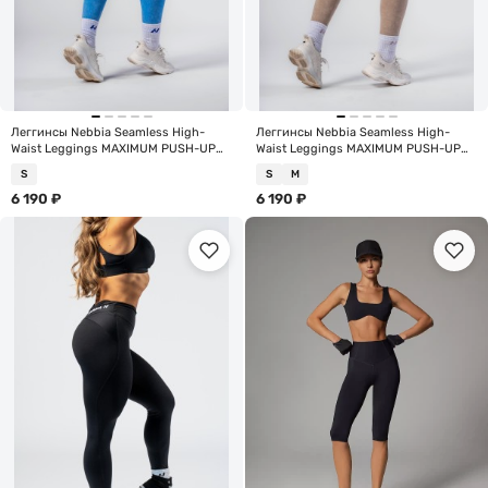
Леггинсы Nebbia Seamless High-
Леггинсы Nebbia Seamless High-
Waist Leggings MAXIMUM PUSH-UP
Waist Leggings MAXIMUM PUSH-UP
302 Blue
302 Cream
S
S
M
6 190
₽
6 190
₽