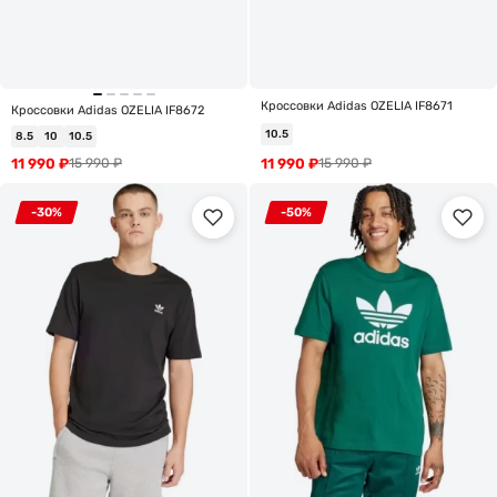
Кроссовки Adidas OZELIA IF8671
Кроссовки Adidas OZELIA IF8672
10.5
8.5
10
10.5
11 990
₽
11 990
₽
15 990
₽
15 990
₽
-30%
-50%