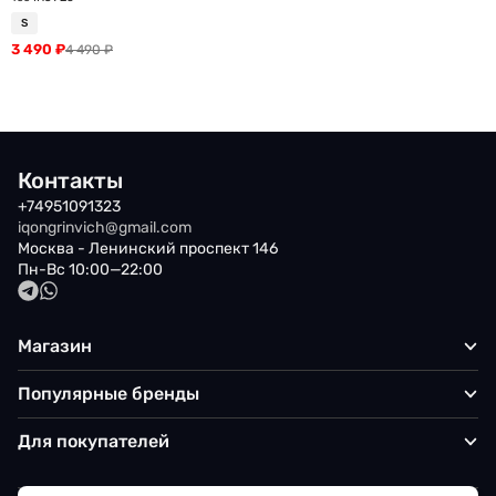
S
3 490
₽
4 490
₽
Контакты
+74951091323
iqongrinvich@gmail.com
Москва - Ленинский проспект 146
Пн-Вс 10:00—22:00
Магазин
Популярные бренды
Для покупателей