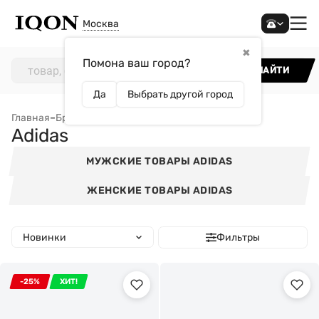
Москва
✖
Помона ваш город?
НАЙТИ
Да
Выбрать другой город
Главная
–
Бренды
–
Adidas
Adidas
МУЖСКИЕ ТОВАРЫ ADIDAS
ЖЕНСКИЕ ТОВАРЫ ADIDAS
Новинки
Фильтры
-25%
ХИТ!