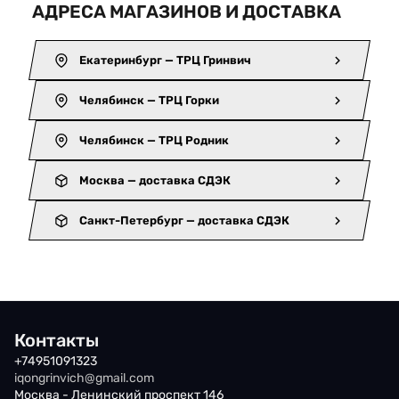
АДРЕСА МАГАЗИНОВ И ДОСТАВКА
Екатеринбург — ТРЦ Гринвич
Челябинск — ТРЦ Горки
Челябинск — ТРЦ Родник
Москва — доставка СДЭК
Санкт-Петербург — доставка СДЭК
Контакты
+74951091323
iqongrinvich@gmail.com
Москва - Ленинский проспект 146