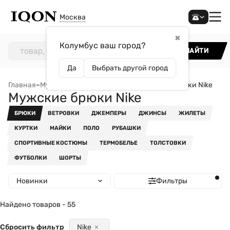
Москва
✖
Колумбус ваш город?
НАЙТИ
Да
Выбрать другой город
Главная
–
Мужчинам
–
Одежда
–
Брюки
–
Мужские брюки Nike
Мужские брюки Nike
БРЮКИ
ВЕТРОВКИ
ДЖЕМПЕРЫ
ДЖИНСЫ
ЖИЛЕТЫ
КУРТКИ
МАЙКИ
ПОЛО
РУБАШКИ
СПОРТИВНЫЕ КОСТЮМЫ
ТЕРМОБЕЛЬЕ
ТОЛСТОВКИ
ФУТБОЛКИ
ШОРТЫ
Новинки
Фильтры
Найдено товаров - 55
Сбросить фильтр
Nike