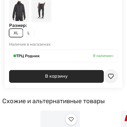
Размер:
XL
L
Наличие в магазинах
›
ТРЦ Родник
В наличии
В корзину
Схожие и альтернативные товары