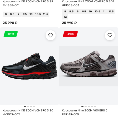
Кроссовки NIKE ZOOM VOMERO 5 SP
Кроссовки NIKE ZOOM VOMERO 5 SDE
BV1358-001
HF1553-003
8
8.5
9
9.5
10
10.5
11
11.5
8
8.5
9
9.5
10
10.5
11.5
12
25 990
₽
25 990
₽
ХИТ!
-20%
Кроссовки NIKE ZOOM VOMERO 5 SC
Кроссовки Nike ZOOM VOMERO 5
HV2527-002
FB9149-005