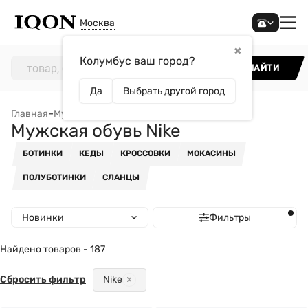
Москва
✖
Колумбус ваш город?
НАЙТИ
Да
Выбрать другой город
Главная
–
Мужчинам
–
Обувь
–
Мужская обувь Nike
Мужская обувь Nike
БОТИНКИ
КЕДЫ
КРОССОВКИ
МОКАСИНЫ
ПОЛУБОТИНКИ
СЛАНЦЫ
Новинки
Фильтры
Найдено товаров - 187
Сбросить фильтр
Nike