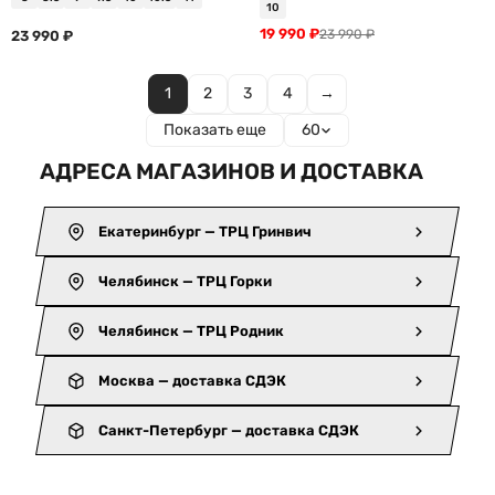
10
19 990
₽
23 990
₽
23 990
₽
1
2
3
4
→
Показать еще
60
АДРЕСА МАГАЗИНОВ И ДОСТАВКА
Екатеринбург — ТРЦ Гринвич
Челябинск — ТРЦ Горки
Челябинск — ТРЦ Родник
Москва — доставка СДЭК
Санкт-Петербург — доставка СДЭК