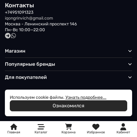
Контакты
+74951091323
iqongrinvich@gmail.com
Москва - Ленинский проспект 146
Пн-Вс 10:00—22:00
Магазин
Популярные бренды
Для покупателей
Используем cookie файлы.
Узнать подробнее...
Политика обработки персональных данных
Ознакомился
© 2026 Iqon - Магазин вашего стиля
Главная
Каталог
Корзина
Избранное
Кабинет