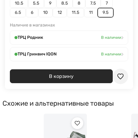
10.5
5.5
9
8.5
8
7.5
7
6.5
6
10
12
11.5
11
9.5
Наличие в магазинах
›
ТРЦ Родник
В наличии
›
ТРЦ Гринвич IQON
В наличии
В корзину
Схожие и альтернативные товары