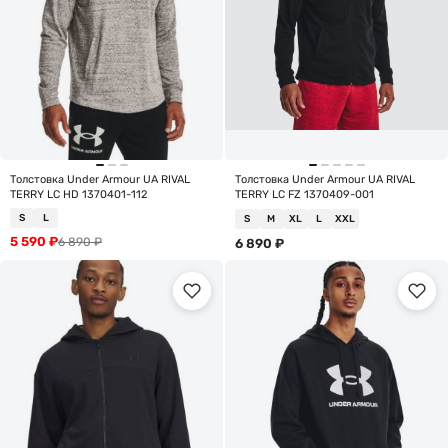
Толстовка Under Armour UA RIVAL
Толстовка Under Armour UA RIVAL
TERRY LC HD 1370401-112
TERRY LC FZ 1370409-001
S
L
S
M
XL
L
XXL
5 590
₽
6 890
₽
6 890
₽