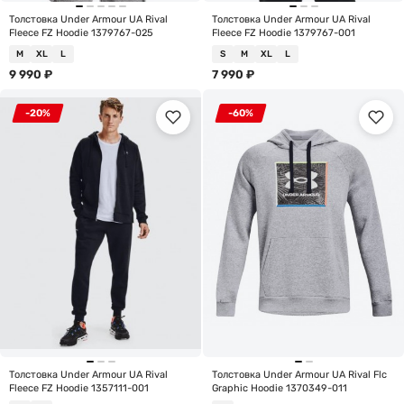
Толстовка Under Armour UA Rival
Толстовка Under Armour UA Rival
Fleece FZ Hoodie 1379767-025
Fleece FZ Hoodie 1379767-001
M
XL
L
S
M
XL
L
9 990
₽
7 990
₽
-20%
-60%
Толстовка Under Armour UA Rival
Толстовка Under Armour UA Rival Flc
Fleece FZ Hoodie 1357111-001
Graphic Hoodie 1370349-011