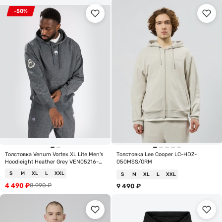
-50%
Толстовка Venum Vortex XL Lite Men's
Толстовка Lee Cooper LC-HDZ-
Hoodieight Heather Grey VEN05216-
050MSS/GRM
031
S
M
XL
L
XXL
S
M
XL
L
XXL
4 490
₽
8 990
₽
9 490
₽