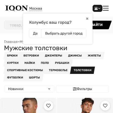
Москва
✖
Колумбус ваш город?
НАЙТИ
Да
Выбрать другой город
Главная
–
Мужчинам
–
Одежда
–
Мужские толстовки
Мужские толстовки
БРЮКИ
ВЕТРОВКИ
ДЖЕМПЕРЫ
ДЖИНСЫ
ЖИЛЕТЫ
КУРТКИ
МАЙКИ
ПОЛО
РУБАШКИ
СПОРТИВНЫЕ КОСТЮМЫ
ТЕРМОБЕЛЬЕ
ТОЛСТОВКИ
ФУТБОЛКИ
ШОРТЫ
Новинки
Фильтры