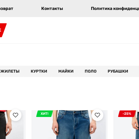
озврат
Контакты
Политика конфиденци
E
ЖИЛЕТЫ
КУРТКИ
МАЙКИ
ПОЛО
РУБАШКИ
ХИТ!
-25%