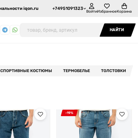
альности iqon.ru
+74951091323
Войти
Избранное
Корзина
НАЙТИ
СПОРТИВНЫЕ КОСТЮМЫ
ТЕРМОБЕЛЬЕ
ТОЛСТОВКИ
-19%