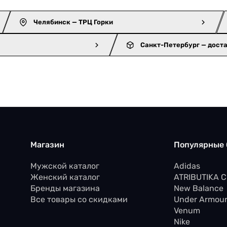
Челябинск — ТРЦ Горки
Санкт-Петербург — дост
Магазин
Популярные
Мужской каталог
Adidas
Женский каталог
ATRIBUTIKA 
Бренды магазина
New Balance
Все товары со скидками
Under Armou
Venum
Nike