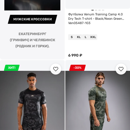
Футболка Venum Training Camp 4.0
Dry Tech T-shirt - Black/Neon Green
МУЖСКИЕ КРОССОВКИ
Ven05487-103
ЕКАТЕРИНБУРГ
S
XL
L
XXL
(ГРИНВИЧ) И ЧЕЛЯБИНСК
(РОДНИК И ГОРКИ).
6 990
₽
ХИТ!
-30%