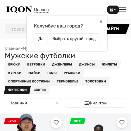
Москва
✖
Колумбус ваш город?
НАЙТИ
Да
Выбрать другой город
Главная
–
Мужчинам
–
Одежда
–
Мужские футболки
Мужские футболки
БРЮКИ
ВЕТРОВКИ
ДЖЕМПЕРЫ
ДЖИНСЫ
ЖИЛЕТЫ
КУРТКИ
МАЙКИ
ПОЛО
РУБАШКИ
СПОРТИВНЫЕ КОСТЮМЫ
ТЕРМОБЕЛЬЕ
ТОЛСТОВКИ
ФУТБОЛКИ
ШОРТЫ
Новинки
Фильтры
-25%
ХИТ!