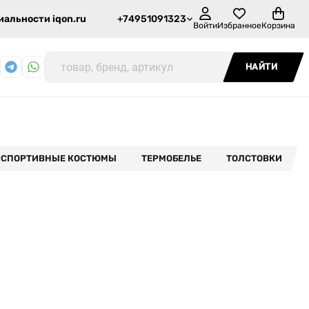
альности iqon.ru
+74951091323
Войти
Избранное
Корзина
НАЙТИ
СПОРТИВНЫЕ КОСТЮМЫ
ТЕРМОБЕЛЬЕ
ТОЛСТОВКИ