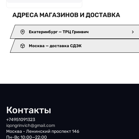
АДРЕСА МАГАЗИНОВ И ДОСТАВКА
Екатеринбург — ТРЦ Гринвич
Москва — доставка СДЭК
Контакты
+74951091323
iqongrinvich@gmail.com
Москва - Ленинский проспект 146
Пн-Вс 10:00—22:00