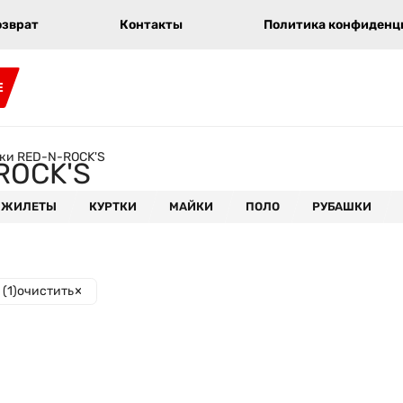
озврат
Контакты
Политика конфиденци
E
ки RED-N-ROCK'S
ROCK'S
ЖИЛЕТЫ
КУРТКИ
МАЙКИ
ПОЛО
РУБАШКИ
(
1
)
очистить