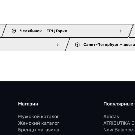
Челябинск — ТРЦ Горки
Санкт-Петербург — дост
Магазин
Популярные
Мужской каталог
Adidas
Женский каталог
ATRIBUTIKA 
Бренды магазина
New Balance