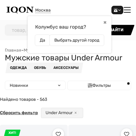
Москва
✖
Колумбус ваш город?
НАЙТИ
Да
Выбрать другой город
Главная
–
Мужчинам
–
Мужские товары Under Armour
Мужские товары Under Armour
ОДЕЖДА
ОБУВЬ
АКСЕССУАРЫ
Новинки
Фильтры
Найдено товаров - 563
Сбросить фильтр
Under Armour
ХИТ!