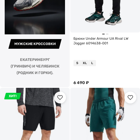
Брюки Under Armour UA Rival LW
Jogger 6014638-001
МУЖСКИЕ КРОССОВКИ
ЕКАТЕРИНБУРГ
S
XL
L
(ГРИНВИЧ) И ЧЕЛЯБИНСК
(РОДНИК И ГОРКИ).
6 490
₽
ХИТ!