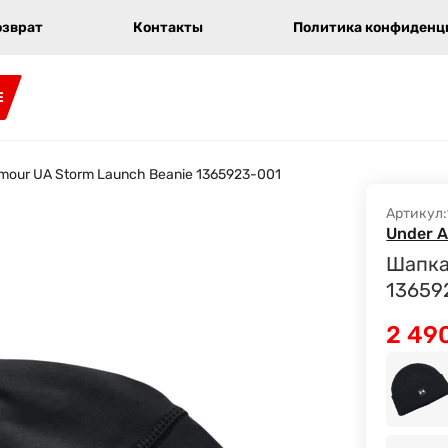
озврат
Контакты
Политика конфиденци
E
mour UA Storm Launch Beanie 1365923-001
Артикул:
Under 
Шапка
13659
2 49