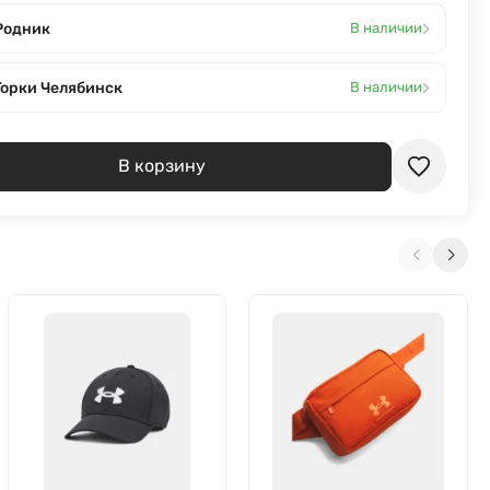
›
Родник
В наличии
›
Горки Челябинск
В наличии
В корзину