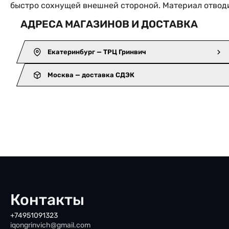
быстро сохнущей внешней стороной. Материал отводи
АДРЕСА МАГАЗИНОВ И ДОСТАВКА
Екатеринбург — ТРЦ Гринвич
Москва — доставка СДЭК
Контакты
+74951091323
iqongrinvich@gmail.com