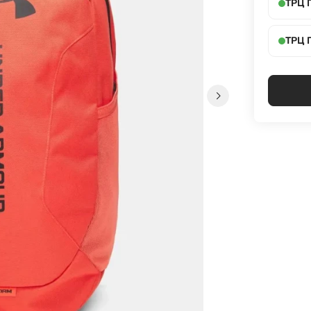
ТРЦ 
ТРЦ 