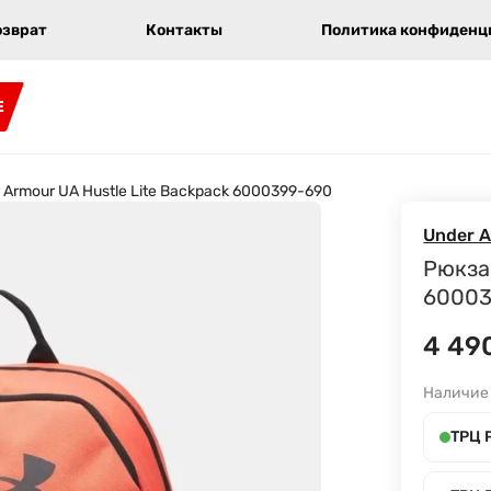
озврат
Контакты
Политика конфиденци
E
 Armour UA Hustle Lite Backpack 6000399-690
Under 
Рюкзак
60003
4 49
Наличие
ТРЦ 