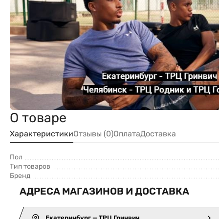
О товаре
Характеристики
Отзывы (0)
Оплата
Доставка
Пол
Тип товаров
Бренд
АДРЕСА МАГАЗИНОВ И ДОСТАВКА
Екатеринбург — ТРЦ Гринвич