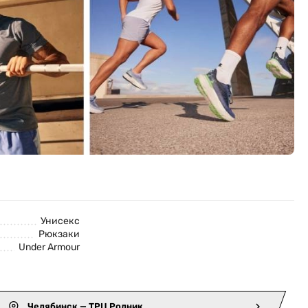
Унисекс
Рюкзаки
Under Armour
Челябинск — ТРЦ Родник