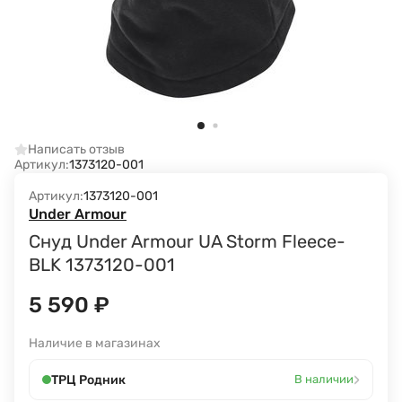
Написать отзыв
Артикул:
1373120-001
Артикул:
1373120-001
Under Armour
Снуд Under Armour UA Storm Fleece-
BLK 1373120-001
5 590
₽
Наличие в магазинах
›
ТРЦ Родник
В наличии