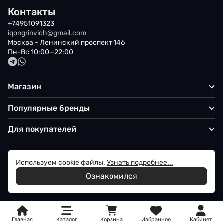
Контакты
+74951091323
iqongrinvich@gmail.com
Москва - Ленинский проспект 146
Пн-Вс 10:00—22:00
Магазин
Популярные бренды
Для покупателей
Используем cookie файлы.
Узнать подробнее...
Политика обработки персональных данных
Ознакомился
© 2026 Iqon - Магазин вашего стиля
Главная
Каталог
Корзина
Избранное
Кабинет