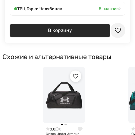
›
ТРЦ Горки Челябинск
В наличии
В корзину
Схожие и альтернативные товары
0.0
0
Сумка Under Armour
С