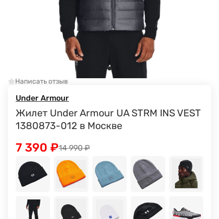
Написать отзыв
Under Armour
Жилет Under Armour UA STRM INS VEST
1380873-012 в Москве
7 390
₽
14 990
₽