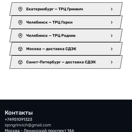
Екатеринбург — ТРЦ Гринвич
Челябинск — ТРЦ Горки
Челябинск — ТРЦ Родник
Москва — доставка СДЭК
Санкт-Петербург — доставка СДЭК
Контакты
+74951091323
iqongrinvich@gmail.com
Москва - Ленинский проспект 146