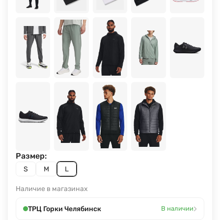
Размер:
S
M
L
Наличие в магазинах
›
ТРЦ Горки Челябинск
В наличии