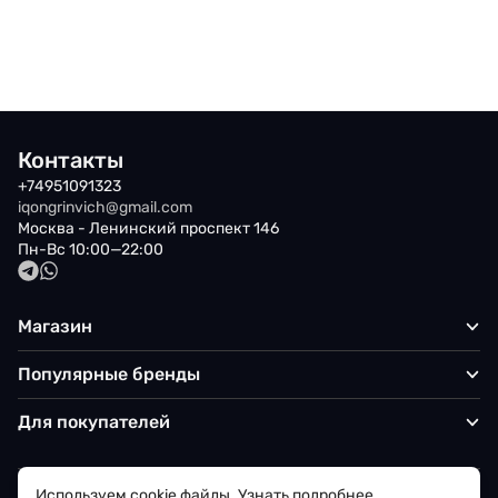
Контакты
+74951091323
iqongrinvich@gmail.com
Москва - Ленинский проспект 146
Пн-Вс 10:00—22:00
Магазин
Популярные бренды
Для покупателей
Используем cookie файлы.
Узнать подробнее...