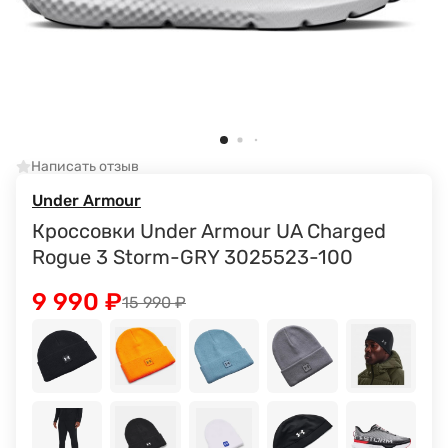
Написать отзыв
Under Armour
Кроссовки Under Armour UA Charged
Rogue 3 Storm-GRY 3025523-100
9 990
₽
15 990
₽