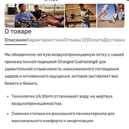
О товаре
Описание
Характеристики
Отзывы (0)
Оплата
Доставка
Мы объединили легкую воздухопроницаемую сетку с нашей
промежуточной подошвой Charged Cushioning® для
удивительной отзывчивости, максимального поглощения
ударов и мгновенного ощущения, которое заставляет вас
бежать и бежать.
Технология UA Storm отталкивает воду, не жертвуя
воздухопроницаемостью.
Съемная стелька из роскошного пеноматериала для
максимального комфорта и амортизации