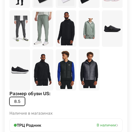
Размер обуви US:
8.5
Наличие в магазинах
›
ТРЦ Родник
В наличии