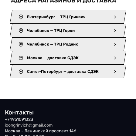
АДРЕСА МАГАЗИНОВ И ДОСТАВКА
Екатеринбург — ТРЦ Гринвич
Челябинск — ТРЦ Горки
Челябинск — ТРЦ Родник
Москва — доставка СДЭК
Санкт-Петербург — доставка СДЭК
Контакты
+74951091323
iqongrinvich@gmail.com
Москва - Ленинский проспект 146