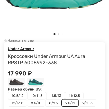
Написать отзыв
Under Armour
Кроссовки Under Armour UA Aura
RPSTP 6008992-338
17 990
₽
Размер обуви US:
10.5/12
10/11.5
11.5/13
11/12.5
12/13.5
8.5/10
8/9.5
9.5/11
9/10.5