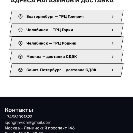
АДРЕСА МАГАЗИНОВ И ДОСТАВКА
Екатеринбург — ТРЦ Гринвич
Челябинск — ТРЦ Горки
Челябинск — ТРЦ Родник
Москва — доставка СДЭК
Санкт-Петербург — доставка СДЭК
Контакты
+74951091323
iqongrinvich@gmail.com
Москва - Ленинский проспект 146