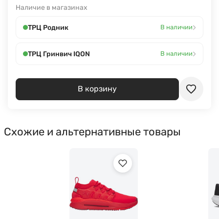
Наличие в магазинах
›
ТРЦ Родник
В наличии
›
ТРЦ Гринвич IQON
В наличии
В корзину
Схожие и альтернативные товары