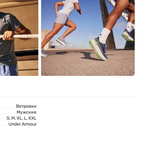
Ветровки
Мужские
S, M, XL, L, XXL
Under Armour