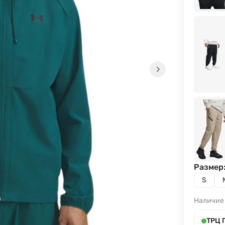
Размер
S
Наличие
ТРЦ 