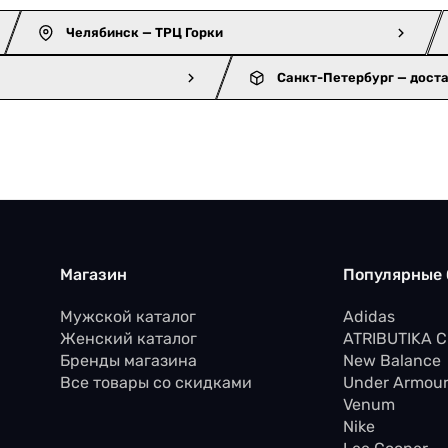
Челябинск — ТРЦ Горки
Санкт-Петербург — дост
Магазин
Популярные
Мужской каталог
Adidas
Женский каталог
ATRIBUTIKA 
Бренды магазина
New Balance
Все товары со скидками
Under Armou
Venum
Nike