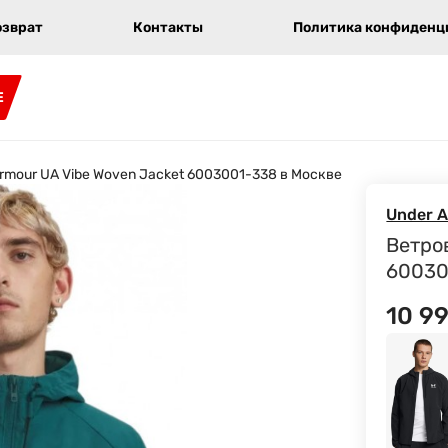
озврат
Контакты
Политика конфиденци
E
rmour UA Vibe Woven Jacket 6003001-338 в Москве
Under 
Ветро
60030
10 9