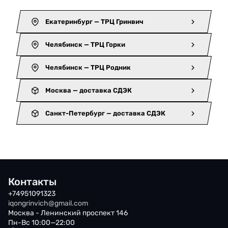
Екатеринбург — ТРЦ Гринвич
Челябинск — ТРЦ Горки
Челябинск — ТРЦ Родник
Москва — доставка СДЭК
Санкт-Петербург — доставка СДЭК
Контакты
+74951091323
iqongrinvich@gmail.com
Москва - Ленинский проспект 146
Пн-Вс 10:00—22:00