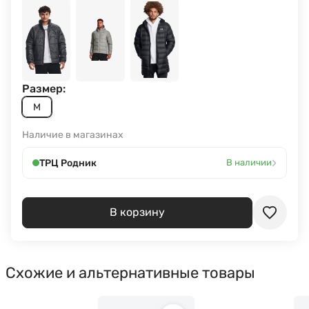
Размер:
M
Наличие в магазинах
›
ТРЦ Родник
В наличии
В корзину
Схожие и альтернативные товары