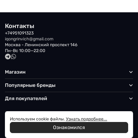
Контакты
+74951091323
iqongrinvich@gmail.com
Москва - Ленинский проспект 146
Пн-Вс 10:00—22:00
Магазин
Популярные бренды
Для покупателей
Используем cookie файлы.
Узнать подробнее...
Политика обработки персональных данных
Ознакомился
© 2026 Iqon - Магазин вашего стиля