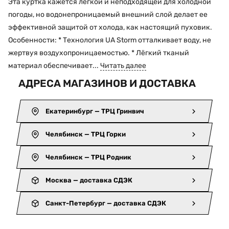
Эта куртка кажется легкой и неподходящей для холодной
погоды, но водонепроницаемый внешний слой делает ее
эффективной защитой от холода, как настоящий пуховик.
Особенности: * Технология UA Storm отталкивает воду, не
жертвуя воздухопроницаемостью. * Лёгкий тканый
материал обеспечивает...
Читать далее
АДРЕСА МАГАЗИНОВ И ДОСТАВКА
Екатеринбург — ТРЦ Гринвич
Челябинск — ТРЦ Горки
Челябинск — ТРЦ Родник
Москва — доставка СДЭК
Санкт-Петербург — доставка СДЭК