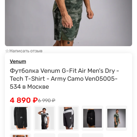
Написать отзыв
Venum
Футболка Venum G-Fit Air Men's Dry -
Tech T-Shirt - Army Camo Ven05005-
534 в Москве
4 890
₽
6 990
₽