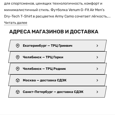
для спортсменов, ценящих технологичность, комфорт и
минималистичный стиль. Футболка Venum G-Fit Air Men's
Dry-Tech T-Shirt в расцветке Army Camo сочетает лёгкость,...
Читать далее
АДРЕСА МАГАЗИНОВ И ДОСТАВКА
Екатеринбург — ТРЦ Гринвич
Челябинск — ТРЦ Горки
Челябинск — ТРЦ Родник
Москва — доставка СДЭК
Санкт-Петербург — доставка СДЭК