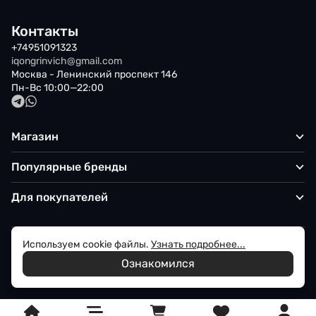
Контакты
+74951091323
iqongrinvich@gmail.com
Москва - Ленинский проспект 146
Пн-Вс 10:00—22:00
Магазин
Популярные бренды
Для покупателей
Используем cookie файлы.
Узнать подробнее...
Политика обработки персональных данных
Ознакомился
© 2026 Iqon - Магазин вашего стиля