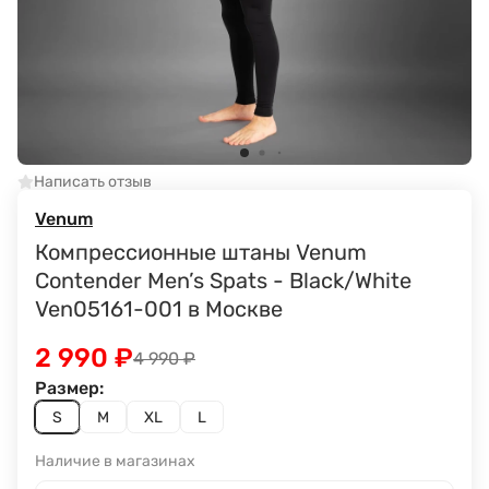
Написать отзыв
Venum
Компрессионные штаны Venum
Contender Men’s Spats - Black/White
Ven05161-001 в Москве
2 990
₽
4 990
₽
Размер:
S
M
XL
L
Наличие в магазинах