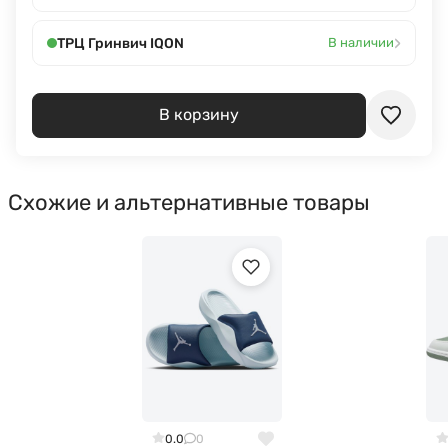
›
ТРЦ Гринвич IQON
В наличии
В корзину
Схожие и альтернативные товары
0.0
0