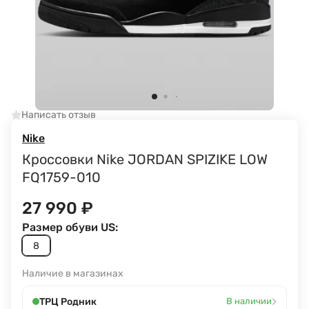
Написать отзыв
Nike
Кроссовки Nike JORDAN SPIZIKE LOW
FQ1759-010
27 990
₽
Размер обуви US:
8
Наличие в магазинах
›
ТРЦ Родник
В наличии