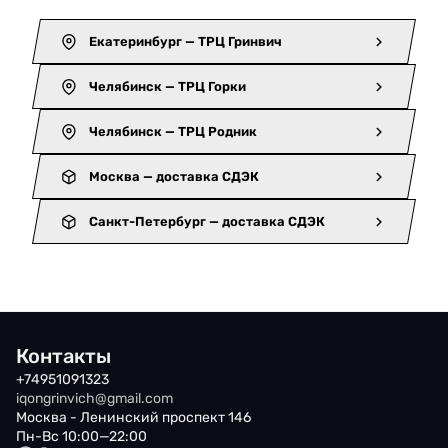
Екатеринбург — ТРЦ Гринвич
Челябинск — ТРЦ Горки
Челябинск — ТРЦ Родник
Москва — доставка СДЭК
Санкт-Петербург — доставка СДЭК
Контакты
+74951091323
iqongrinvich@gmail.com
Москва - Ленинский проспект 146
Пн-Вс 10:00—22:00