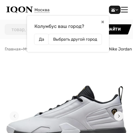
Москва
✖
Колумбус ваш город?
НАЙТИ
Да
Выбрать другой город
Главная
–
Мужчинам
–
Обувь
–
Кроссовки
–
Кроссовки Nike Jordan