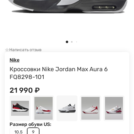
Написать отзыв
Nike
Кроссовки Nike Jordan Max Aura 6
FQ8298-101
21 990
₽
Размер обуви US:
10.5
9