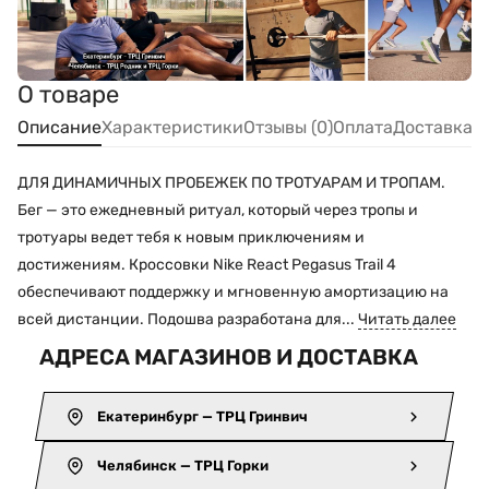
О товаре
Описание
Характеристики
Отзывы (0)
Оплата
Доставка
ДЛЯ ДИНАМИЧНЫХ ПРОБЕЖЕК ПО ТРОТУАРАМ И ТРОПАМ.
Бег — это ежедневный ритуал, который через тропы и
тротуары ведет тебя к новым приключениям и
достижениям. Кроссовки Nike React Pegasus Trail 4
обеспечивают поддержку и мгновенную амортизацию на
всей дистанции. Подошва разработана для...
Читать далее
АДРЕСА МАГАЗИНОВ И ДОСТАВКА
Екатеринбург — ТРЦ Гринвич
Челябинск — ТРЦ Горки