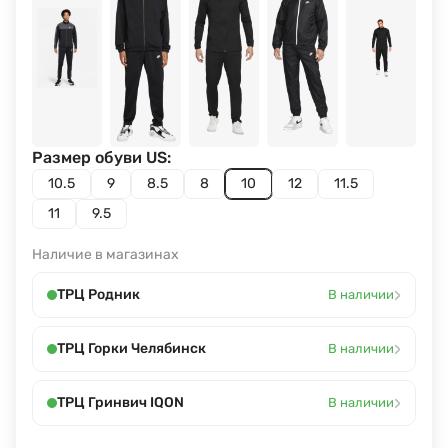
Размер обуви US:
10.5
9
8.5
8
10
12
11.5
11
9.5
Наличие в магазинах
›
ТРЦ Родник
В наличии
›
ТРЦ Горки Челябинск
В наличии
›
ТРЦ Гринвич IQON
В наличии