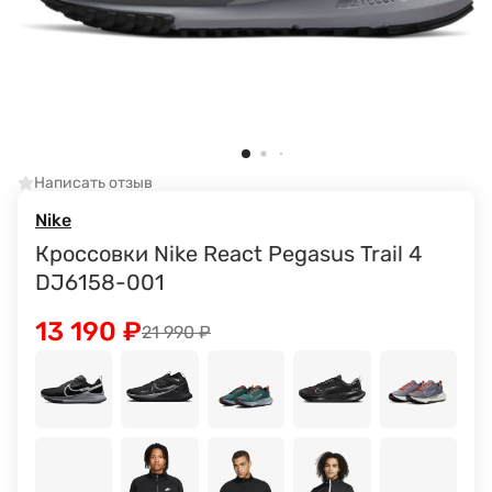
Написать отзыв
Nike
Кроссовки Nike React Pegasus Trail 4
DJ6158-001
13 190
₽
21 990
₽