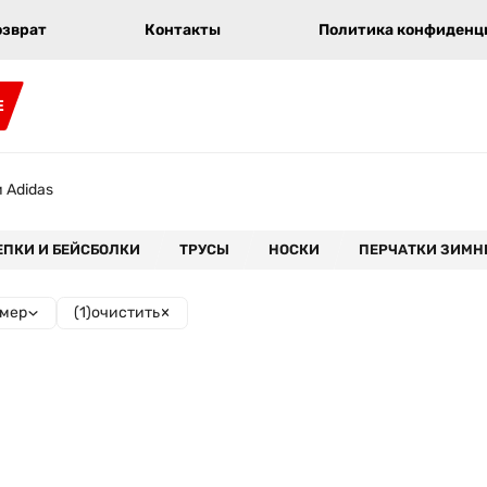
озврат
Контакты
Политика конфиденци
E
 Adidas
ЕПКИ И БЕЙСБОЛКИ
ТРУСЫ
НОСКИ
ПЕРЧАТКИ ЗИМН
(
1
)
очистить
мер