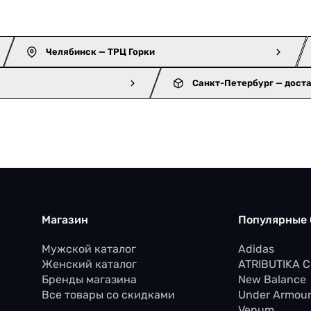
Челябинск — ТРЦ Горки
Санкт-Петербург — дост
Магазин
Популярные
Мужской каталог
Adidas
Женский каталог
ATRIBUTIKA 
Бренды магазина
New Balance
Все товары со скидками
Under Armou
Venum