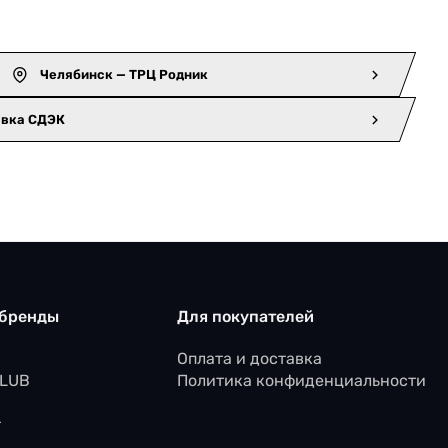
Челябинск — ТРЦ Родник
авка СДЭК
 бренды
Для покупателей
Оплата и доставка
CLUB
Политика конфиденциальности
r