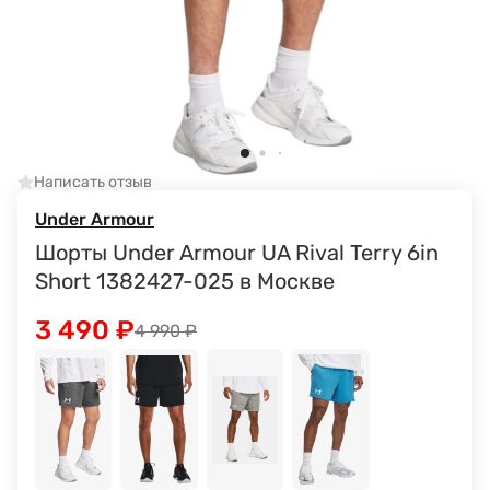
Написать отзыв
Under Armour
Шорты Under Armour UA Rival Terry 6in
Short 1382427-025 в Москве
3 490
₽
4 990
₽