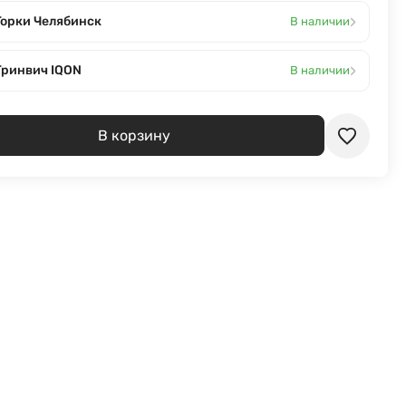
›
Горки Челябинск
В наличии
›
Гринвич IQON
В наличии
В корзину