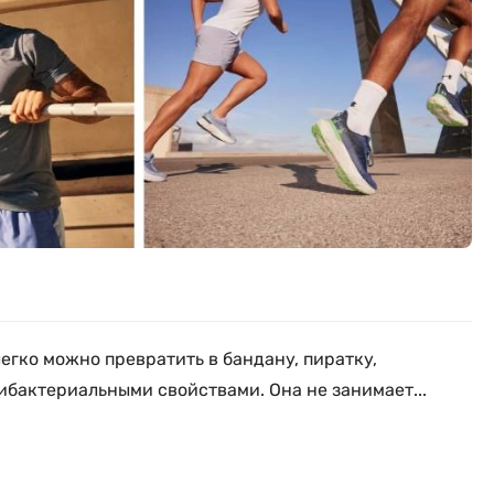
легко можно превратить в бандану, пиратку,
ибактериальными свойствами. Она не занимает...