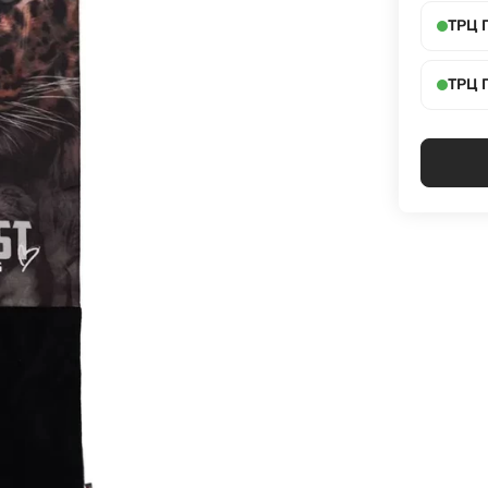
ТРЦ 
ТРЦ 