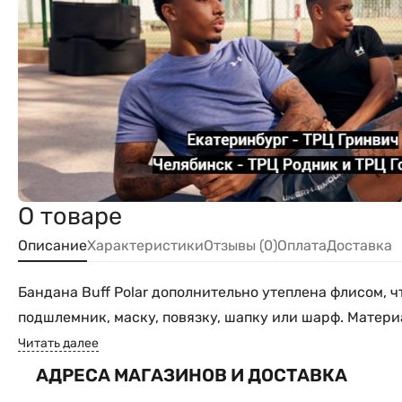
О товаре
Описание
Характеристики
Отзывы (0)
Оплата
Доставка
Бандана Buff Polar дополнительно утеплена флисом, чт
подшлемник, маску, повязку, шапку или шарф. Матери
Читать далее
АДРЕСА МАГАЗИНОВ И ДОСТАВКА