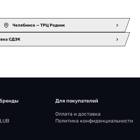
Челябинск — ТРЦ Родник
авка СДЭК
 бренды
Для покупателей
Оплата и доставка
CLUB
Политика конфиденциальности
r