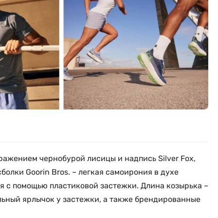
ражением чернобурой лисицы и надпись Silver Fox,
болки Goorin Bros. – легкая самоирония в духе
я с помощью пластиковой застежки. Длина козырька –
тильный ярлычок у застежки, а также брендированные