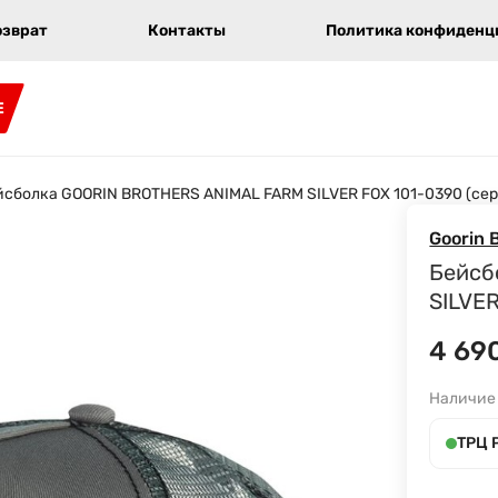
озврат
Контакты
Политика конфиденци
E
йсболка GOORIN BROTHERS ANIMAL FARM SILVER FOX 101-0390 (се
Goorin 
Бейсб
SILVE
4 69
Наличие
ТРЦ 