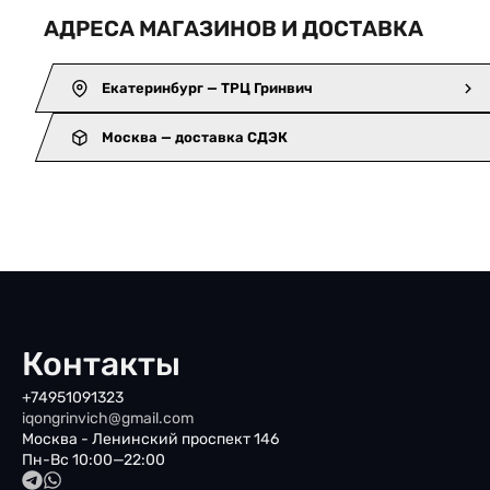
АДРЕСА МАГАЗИНОВ И ДОСТАВКА
Екатеринбург — ТРЦ Гринвич
Москва — доставка СДЭК
Контакты
+74951091323
iqongrinvich@gmail.com
Москва - Ленинский проспект 146
Пн-Вс 10:00—22:00