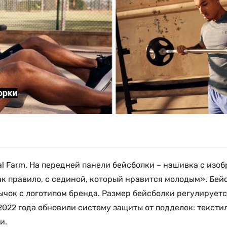
al Farm. На передней панели бейсболки – нашивка с изоб
ак правило, с сединой, который нравится молодым». Бейс
ычок с логотипом бренда. Размер бейсболки регулируетс
х 2022 года обновили систему защиты от подделок: текс
и.