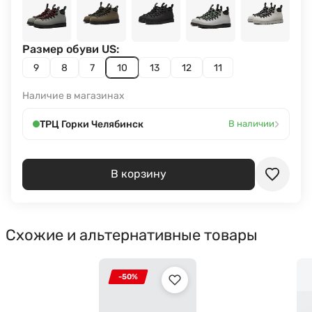
Размер обуви US:
9
8
7
10
13
12
11
Наличие в магазинах
›
ТРЦ Горки Челябинск
В наличии
В корзину
Схожие и альтернативные товары
-50%