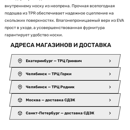
внутреннему носку из неопрена. Прочная всепогодная
подошва из TPR обеспечивает надежное сцепление на
скользких поверхностях. Влагонепроницаемый верх из EVA
прост в уходе, а усовершенствованная фурнитура
гарантирует удобство носки.
АДРЕСА МАГАЗИНОВ И ДОСТАВКА
Екатеринбург — ТРЦ Гринвич
Челябинск — ТРЦ Горки
Челябинск — ТРЦ Родник
Москва — доставка СДЭК
Санкт-Петербург — доставка СДЭК