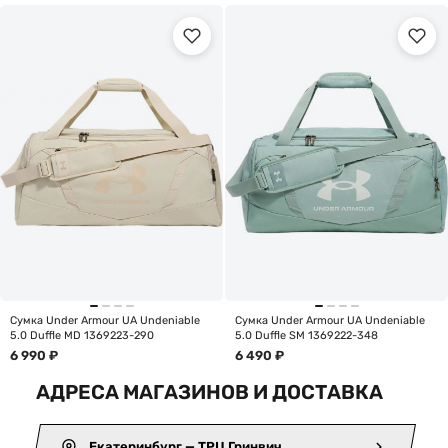
Сумка Under Armour UA Undeniable
Сумка Under Armour UA Undeniable
5.0 Duffle MD 1369223-290
5.0 Duffle SM 1369222-348
6 990
₽
6 490
₽
АДРЕСА МАГАЗИНОВ И ДОСТАВКА
Екатеринбург — ТРЦ Гринвич