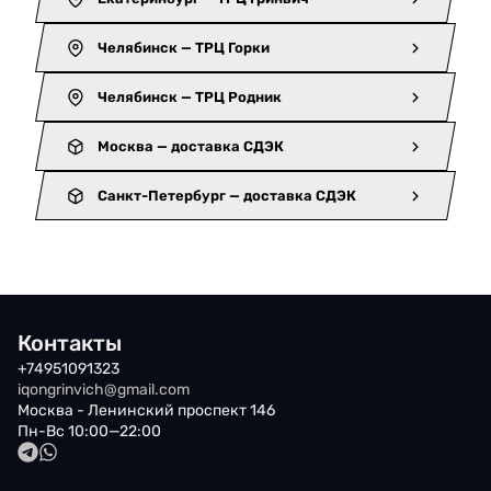
Челябинск — ТРЦ Горки
Челябинск — ТРЦ Родник
Москва — доставка СДЭК
Санкт-Петербург — доставка СДЭК
Контакты
+74951091323
iqongrinvich@gmail.com
Москва - Ленинский проспект 146
Пн-Вс 10:00—22:00