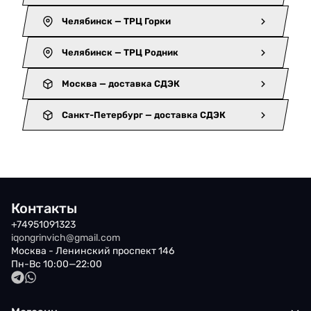
Челябинск — ТРЦ Горки
Челябинск — ТРЦ Родник
Москва — доставка СДЭК
Санкт-Петербург — доставка СДЭК
Контакты
+74951091323
iqongrinvich@gmail.com
Москва - Ленинский проспект 146
Пн-Вс 10:00—22:00