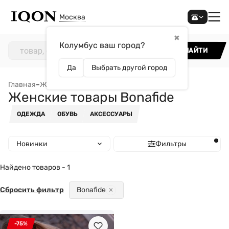
Москва
✖
Колумбус ваш город?
НАЙТИ
Да
Выбрать другой город
Главная
–
Женщинам
–
Женские товары Bonafide
Женские товары Bonafide
ОДЕЖДА
ОБУВЬ
АКСЕССУАРЫ
Новинки
Фильтры
Найдено товаров - 1
Сбросить фильтр
Bonafide
-75%