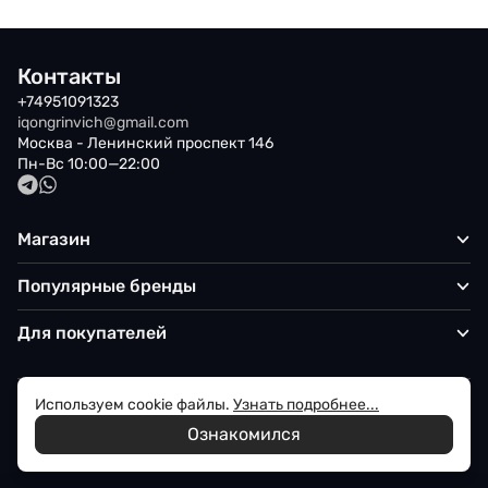
Контакты
+74951091323
iqongrinvich@gmail.com
Москва - Ленинский проспект 146
Пн-Вс 10:00—22:00
Магазин
Популярные бренды
Для покупателей
Используем cookie файлы.
Узнать подробнее...
Политика обработки персональных данных
Ознакомился
© 2026 Iqon - Магазин вашего стиля