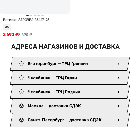
Ботинки STROBBS F8417-25
36
2 690
₽
8 690
₽
АДРЕСА МАГАЗИНОВ И ДОСТАВКА
Екатеринбург — ТРЦ Гринвич
Челябинск — ТРЦ Горки
Челябинск — ТРЦ Родник
Москва — доставка СДЭК
Санкт-Петербург — доставка СДЭК