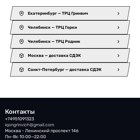
Екатеринбург — ТРЦ Гринвич
Челябинск — ТРЦ Горки
Челябинск — ТРЦ Родник
Москва — доставка СДЭК
Санкт-Петербург — доставка СДЭК
Контакты
+74951091323
iqongrinvich@gmail.com
Москва - Ленинский проспект 146
Пн-Вс 10:00—22:00