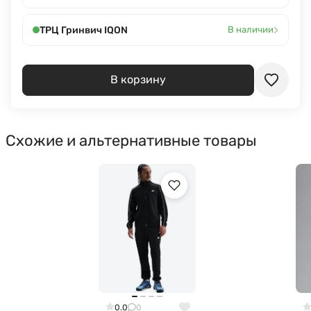
›
ТРЦ Гринвич IQON
В наличии
В корзину
Схожие и альтернативные товары
0.0
0