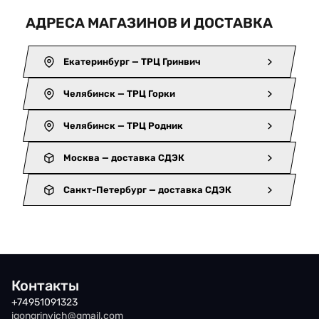
АДРЕСА МАГАЗИНОВ И ДОСТАВКА
Екатеринбург — ТРЦ Гринвич
Челябинск — ТРЦ Горки
Челябинск — ТРЦ Родник
Москва — доставка СДЭК
Санкт-Петербург — доставка СДЭК
Контакты
+74951091323
iqongrinvich@gmail.com