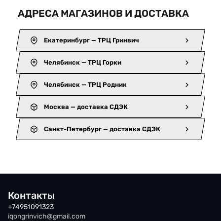
АДРЕСА МАГАЗИНОВ И ДОСТАВКА
Екатеринбург — ТРЦ Гринвич
Челябинск — ТРЦ Горки
Челябинск — ТРЦ Родник
Москва — доставка СДЭК
Санкт-Петербург — доставка СДЭК
Контакты
+74951091323
iqongrinvich@gmail.com