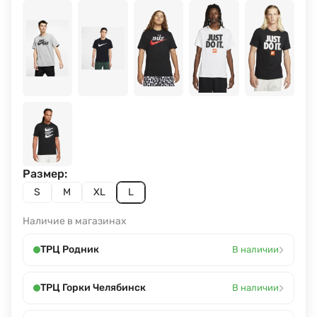
Размер:
S
M
XL
L
Наличие в магазинах
›
ТРЦ Родник
В наличии
›
ТРЦ Горки Челябинск
В наличии