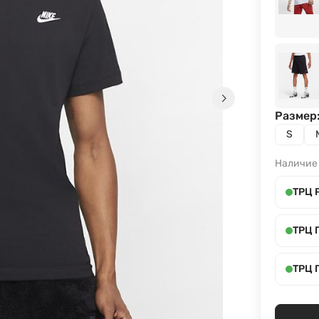
Размер
S
Наличие
ТРЦ 
ТРЦ 
ТРЦ 