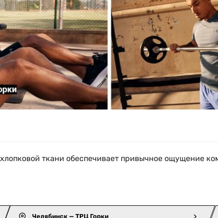
з хлопковой ткани обеспечивает привычное ощущение ком
Челябинск — ТРЦ Горки