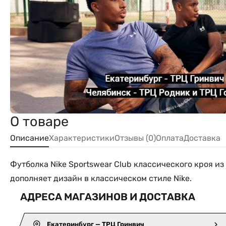
О товаре
Описание
Характеристики
Отзывы (0)
Оплата
Доставка
Футболка Nike Sportswear Club классического кроя и
дополняет дизайн в классическом стиле Nike.
АДРЕСА МАГАЗИНОВ И ДОСТАВКА
Екатеринбург — ТРЦ Гринвич