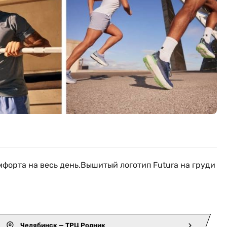
форта на весь день.Вышитый логотип Futura на груди
Челябинск — ТРЦ Родник