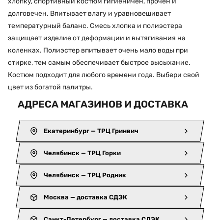
хлопку, спортивный костюм гигиеничен, прочен и
долговечен. Впитывает влагу и уравновешивает
температурный баланс. Смесь хлопка и полиэстера
защищает изделие от деформации и вытягивания на
коленках. Полиэстер впитывает очень мало воды при
стирке, тем самым обеспечивает быстрое высыхание.
Костюм подходит для любого времени года. Выбери свой
цвет из богатой палитры.
АДРЕСА МАГАЗИНОВ И ДОСТАВКА
Екатеринбург — ТРЦ Гринвич
Челябинск — ТРЦ Горки
Челябинск — ТРЦ Родник
Москва — доставка СДЭК
Санкт-Петербург — доставка СДЭК