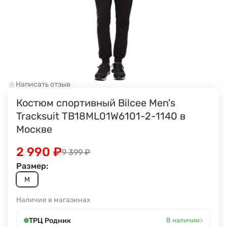
Написать отзыв
Костюм спортивный Bilcee Men's
Tracksuit TB18ML01W6101-2-1140 в
Москве
2 990
₽
9 399
₽
Размер:
M
Наличие в магазинах
›
ТРЦ Родник
В наличии