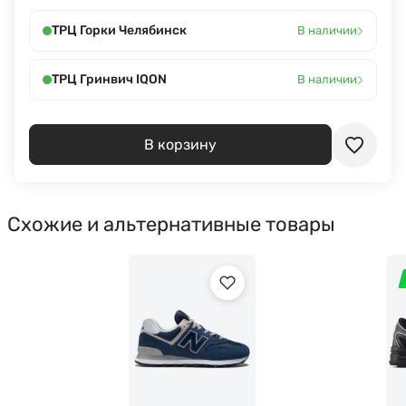
›
ТРЦ Горки Челябинск
В наличии
›
ТРЦ Гринвич IQON
В наличии
В корзину
Схожие и альтернативные товары