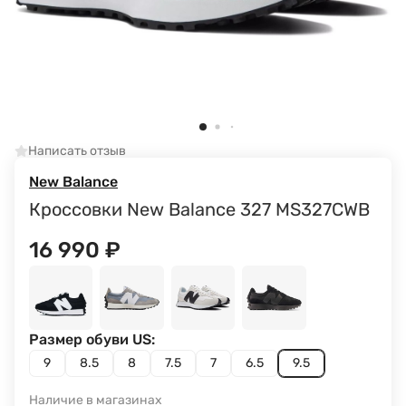
Написать отзыв
New Balance
Кроссовки New Balance 327 MS327CWB
16 990
₽
Размер обуви US:
9
8.5
8
7.5
7
6.5
9.5
Наличие в магазинах