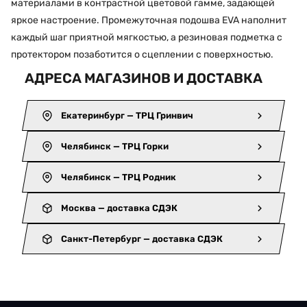
материалами в контрастной цветовой гамме, задающей
яркое настроение. Промежуточная подошва EVA наполнит
каждый шаг приятной мягкостью, а резиновая подметка с
протектором позаботится о сцеплении с поверхностью.
АДРЕСА МАГАЗИНОВ И ДОСТАВКА
Екатеринбург — ТРЦ Гринвич
Челябинск — ТРЦ Горки
Челябинск — ТРЦ Родник
Москва — доставка СДЭК
Санкт-Петербург — доставка СДЭК