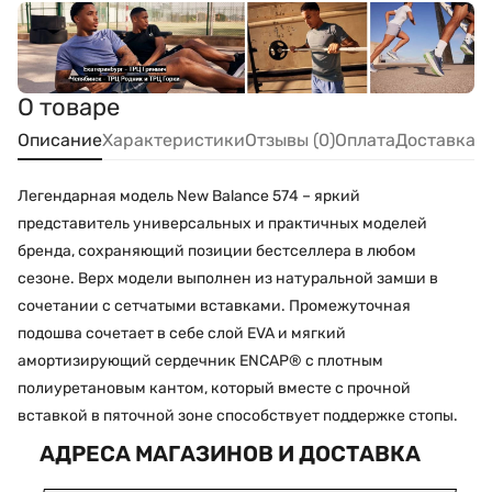
О товаре
Описание
Характеристики
Отзывы (0)
Оплата
Доставка
Легендарная модель New Balance 574 – яркий
представитель универсальных и практичных моделей
бренда, сохраняющий позиции бестселлера в любом
сезоне. Верх модели выполнен из натуральной замши в
сочетании с сетчатыми вставками. Промежуточная
подошва сочетает в себе слой EVA и мягкий
амортизирующий сердечник ENCAP® с плотным
полиуретановым кантом, который вместе с прочной
вставкой в пяточной зоне способствует поддержке стопы.
АДРЕСА МАГАЗИНОВ И ДОСТАВКА