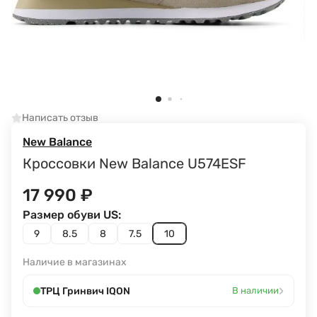
Написать отзыв
New Balance
Кроссовки New Balance U574ESF
17 990
₽
Размер обуви US:
9
8.5
8
7.5
10
Наличие в магазинах
›
ТРЦ Гринвич IQON
В наличии