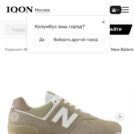
Москва
✖
Колумбус ваш город?
НАЙТИ
Да
Выбрать другой город
Главная
–
Женщинам
–
Обувь
–
Кроссовки
–
Кроссовки New Balanc