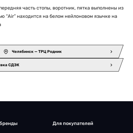
 передняя часть стопы, воротник, пятка выполнены из
ью “Air” находится на белом нейлоновом язычке на
в
Челябинск — ТРЦ Родник
авка СДЭК
 бренды
Для покупателей