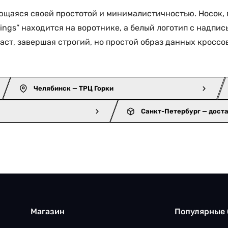
личающаяся своей простотой и минималистичностью. Носок,
ngs” находится на воротнике, а белый логотип с надпис
аст, завершая строгий, но простой образ данных кроссо
Челябинск — ТРЦ Горки
Санкт-Петербург — дост
Магазин
Популярные