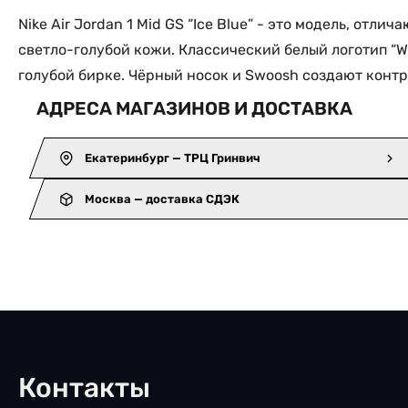
Nike Air Jordan 1 Mid GS “Ice Blue” - это модель, от
светло-голубой кожи. Классический белый логотип “Wi
голубой бирке. Чёрный носок и Swoosh создают контр
АДРЕСА МАГАЗИНОВ И ДОСТАВКА
Екатеринбург — ТРЦ Гринвич
Москва — доставка СДЭК
Контакты