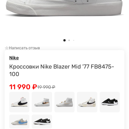
Написать отзыв
Nike
Кроссовки Nike Blazer Mid '77 FB8475-
100
11 990
₽
19 990
₽