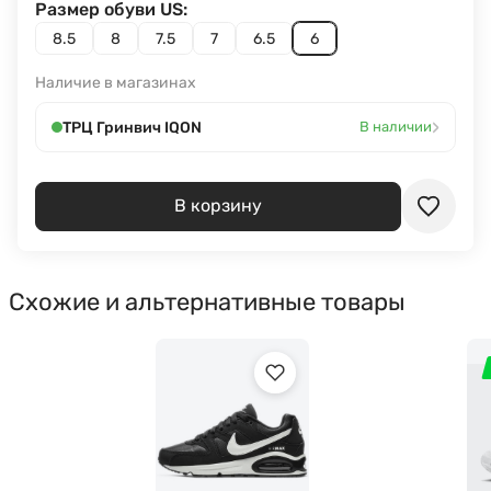
Размер обуви US:
8.5
8
7.5
7
6.5
6
Наличие в магазинах
›
ТРЦ Гринвич IQON
В наличии
В корзину
Схожие и альтернативные товары