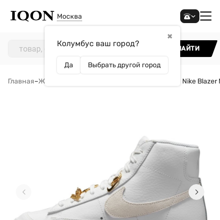
Москва
✖
Колумбус ваш город?
НАЙТИ
Да
Выбрать другой город
Главная
–
Женщинам
–
Обувь
–
Кроссовки
–
Кроссовки Nike Blazer 