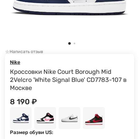
Написать отзыв
Nike
Кроссовки Nike Court Borough Mid
2Velcro 'White Signal Blue' CD7783-107 в
Москве
8 190
₽
Размер обуви US: