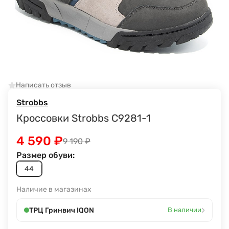
Написать отзыв
Strobbs
Кроссовки Strobbs C9281-1
4 590
₽
9 190
₽
Размер обуви:
44
Наличие в магазинах
›
ТРЦ Гринвич IQON
В наличии