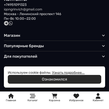
+74951091323
iqongrinvich@gmail.com
Москва - Ленинский проспект 146
Пн-Вс 10:00—22:00
Магазин
Популярные бренды
Для покупателей
Используем cookie файлы.
Узнать подробнее...
Политика обработки персональных данных
Ознакомился
© 2026 Iqon - Магазин вашего стиля
Главная
Каталог
Корзина
Избранное
Кабинет