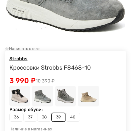
Написать отзыв
Strobbs
Кроссовки Strobbs F8468-10
3 990
₽
10 390
₽
Размер обуви:
36
37
38
39
40
Наличие в магазинах