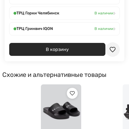
›
ТРЦ Горки Челябинск
В наличии
›
ТРЦ Гринвич IQON
В наличии
В корзину
Схожие и альтернативные товары