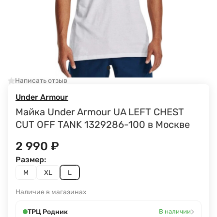
Написать отзыв
Under Armour
Майка Under Armour UA LEFT CHEST
CUT OFF TANK 1329286-100 в Москве
2 990
₽
Размер:
M
XL
L
Наличие в магазинах
›
ТРЦ Родник
В наличии